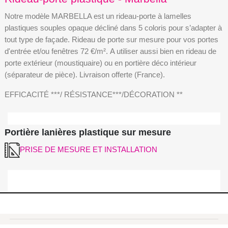
Notre modèle MARBELLA est un rideau-porte à lamelles
plastiques souples opaque décliné dans 5 coloris pour s’adapter à
tout type de façade. Rideau de porte sur mesure pour vos portes
d'entrée et/ou fenêtres 72 €/m². A utiliser aussi bien en rideau de
porte extérieur (moustiquaire) ou en portière déco intérieur
(séparateur de pièce). Livraison offerte (France).
EFFICACITÉ ***/ RÉSISTANCE***/DÉCORATION **
Portière lanières plastique sur mesure
PRISE DE MESURE ET INSTALLATION