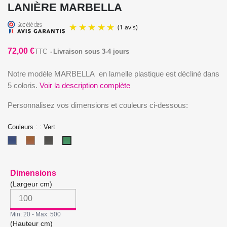
LANIÈRE MARBELLA
72,00 €
TTC
Livraison sous 3-4 jours
Notre modèle MARBELLA en lamelle plastique est décliné dans
5 coloris.
Voir la description complète
Personnalisez vos dimensions et couleurs ci-dessous:
(1 avis)
Couleurs : : Vert
Bleu
Marron
Noir
Vert
(Largeur cm)
Min: 20 - Max: 500
(Hauteur cm)