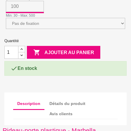
Min: 30 - Max: 500
Quantité

AJOUTER AU PANIER

En stock
Description
Détails du produit
Avis clients
Rideau-porte plastique - Marbella