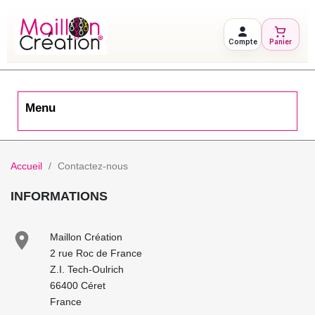
Compte
Panier
Menu
Accueil
Contactez-nous
INFORMATIONS

Maillon Création
2 rue Roc de France
Z.I. Tech-Oulrich
66400 Céret
France