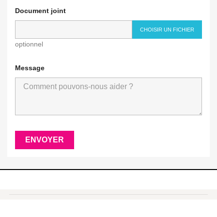
Document joint
CHOISIR UN FICHIER
optionnel
Message