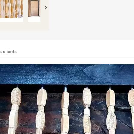

s clients