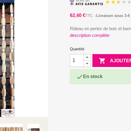
62,40 €
TTC
Livraison sous 3-4 
Rideau en perles de bois et b
description complète
Quantité

AJOUTER

En stock