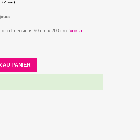
jours
(2 avis)
ambou dimensions 90 cm x 200 cm.
Voir la
 AU PANIER