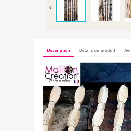

Description
Détails du produit
Avi