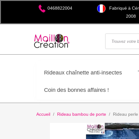
Fabriqué à Cére
0468822004
2008
Rideaux chaînette anti-insectes
Coin des bonnes affaires !
Accueil
Rideau bambou de porte
Rideau perle