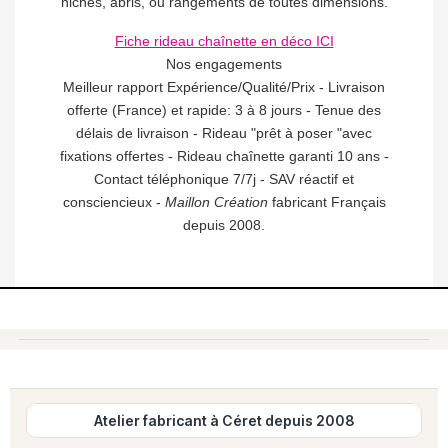
niches, abris, ou rangements de toutes dimensions.
Fiche rideau chaînette en déco ICI
Nos engagements
Meilleur rapport Expérience/Qualité/Prix - Livraison
offerte (France) et rapide: 3 à 8 jours - Tenue des
délais de livraison - Rideau "prêt à poser "avec
fixations offertes - Rideau chaînette garanti 10 ans -
Contact téléphonique 7/7j - SAV réactif et
consciencieux -
Maillon Création
fabricant Français
depuis 2008.
Atelier fabricant à Céret depuis 2008