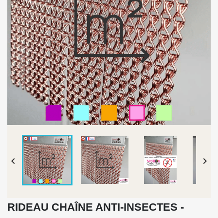


RIDEAU CHAÎNE ANTI-INSECTES -