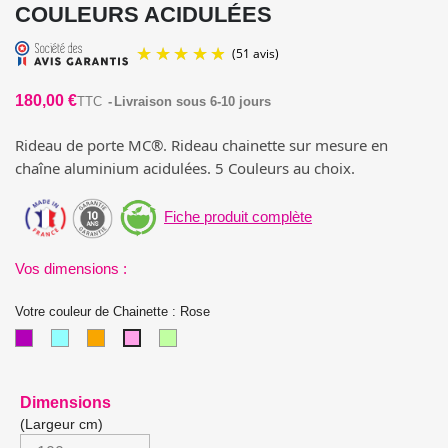
COULEURS ACIDULÉES
180,00 €
TTC
Livraison sous 6-10 jours
Rideau de porte MC®. Rideau chainette sur mesure en
chaîne aluminium acidulées. 5 Couleurs au choix.
Fiche produit complète
(51 avis)
Vos dimensions :
Votre couleur de Chainette : Rose
Violet
Bleu
Orange
Vert
Rose
ciel
anis
(Largeur cm)