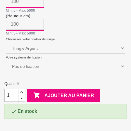
Min: 5 - Max: 5000
(Hauteur cm)
Min: 5 - Max: 5000
Choisissez votre couleur de tringle
Votre système de fixation
Quantité

AJOUTER AU PANIER

En stock