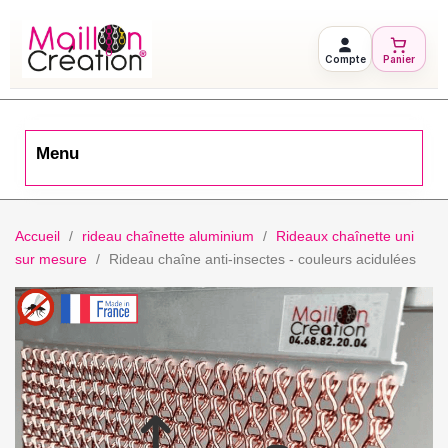
Compte
Panier
Menu
Accueil
rideau chaînette aluminium
Rideaux chaînette uni
sur mesure
Rideau chaîne anti-insectes - couleurs acidulées