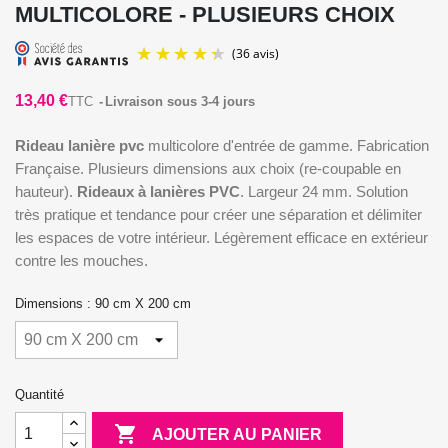
MULTICOLORE - PLUSIEURS CHOIX
13,40 €
TTC
Livraison sous 3-4 jours
Rideau lanière pvc
multicolore d'entrée de gamme. Fabrication
Française. Plusieurs dimensions aux choix (re-coupable en
hauteur).
Rideaux à lanières PVC
. Largeur 24 mm. Solution
très pratique et tendance pour créer une séparation et délimiter
(36 avis)
les espaces de votre intérieur. Légèrement efficace en extérieur
contre les mouches.
Dimensions : 90 cm X 200 cm
Quantité

AJOUTER AU PANIER