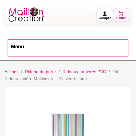
Compte
Panier
Menu
Accueil
Rideau de porte
Rideaux Lanières PVC
Tahiti -
Rideau lanière Multicolore - Plusieurs choix