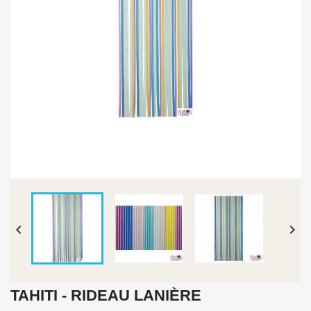


TAHITI - RIDEAU LANIÈRE