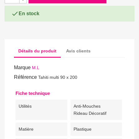

En stock
Détails du produit
Avis clients
Marque
M.L
Référence
Tahiti multi 90 x 200
Fiche technique
Utilités
Anti-Mouches
Rideau Décoratif
Matière
Plastique