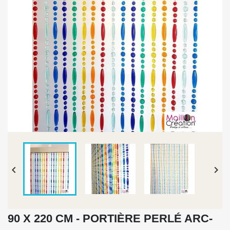


90 X 220 CM - PORTIÈRE PERLÉ ARC-