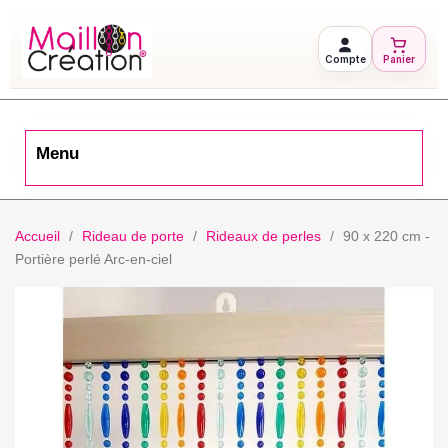
Compte
Panier
Menu
Accueil
Rideau de porte
Rideaux de perles
90 x 220 cm -
Portière perlé Arc-en-ciel