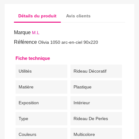
Détails du produit
Avis clients
Marque
M.L
Référence
Olivia 1050 arc-en-ciel 90x220
Fiche technique
Utilités
Rideau Décoratif
Matière
Plastique
Exposition
Intérieur
Type
Rideau De Perles
Couleurs
Multicolore