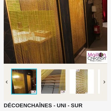


DÉCOENCHAÎNES - UNI - SUR