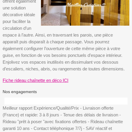
offrent également
une solution
décorative idéale
pour faciliter la
circulation d’un
espace à l’autre. Ainsi, en traversant les parois, une pièce
apparaît puis disparaît à chaque passage. Vous pourrez
également configurer l’ouverture de cette même pièce à votre
guise, en fonction de vos besoins ponctuels d’espace intérieur.
Enjolivez vos espaces inutilisés en dissimulant vos dessous
d’escaliers, niches, abris, ou rangements de toutes dimensions.
Fiche rideau chaînette en déco ICI
Nos engagements
Meilleur rapport Expérience/Qualité/Prix - Livraison offerte
(France) et rapide: 3 à 8 jours - Tenue des délais de livraison -
Rideau "prêt à poser "avec fixations offertes - Rideau chaînette
garanti 10 ans - Contact téléphonique 7/7j - SAV réactif et