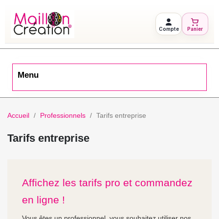
Compte
Panier
Menu
Accueil
Professionnels
Tarifs entreprise
Tarifs entreprise
Affichez les tarifs pro et commandez
en ligne !
Vous êtes un professionnel, vous souhaitez utiliser nos