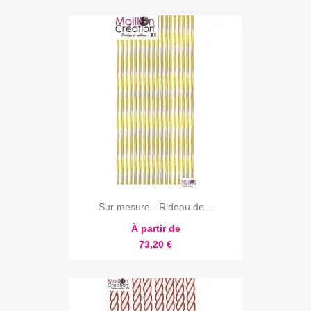
Sur mesure - Rideau de...
À partir de
73,20 €