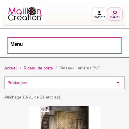
Compte
Panier
Menu
Accueil
Rideau de porte
Rideaux Lanières PVC

Pertinence
Affichage 13-21 de 21 article(s)