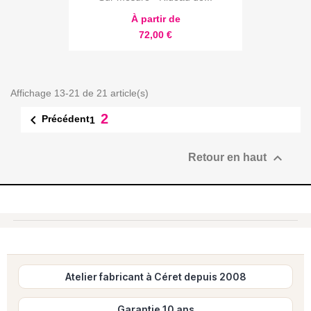
À partir de
72,00 €
Affichage 13-21 de 21 article(s)
2

Précédent
1

Retour en haut
Atelier fabricant à Céret depuis 2008
Garantie 10 ans