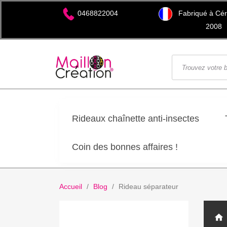
Fabriqué à Cére
0468822004
2008
Rideaux chaînette anti-insectes
Coin des bonnes affaires !
Accueil
Blog
Rideau séparateur
home