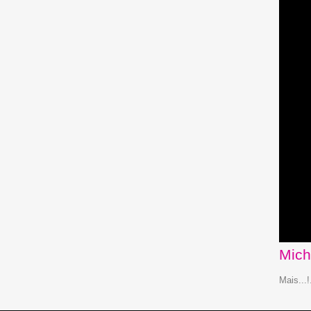
Mich
Mais...