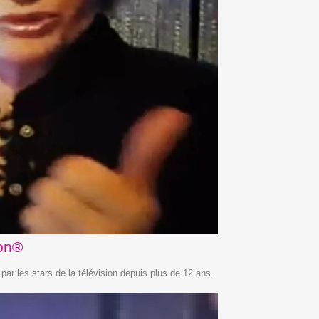
ion®
ar les stars de la télévision depuis plus de 12 ans.