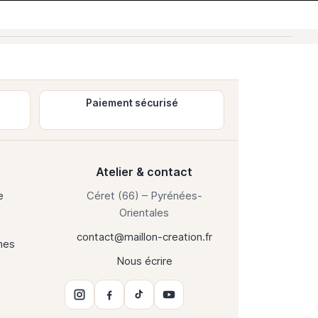
Paiement sécurisé
Atelier & contact
e
Céret (66) – Pyrénées-
Orientales
contact@maillon-creation.fr
hes
Nous écrire