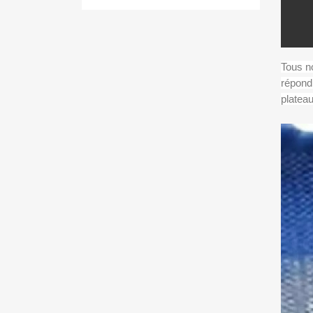
Tous no
répond
plateau