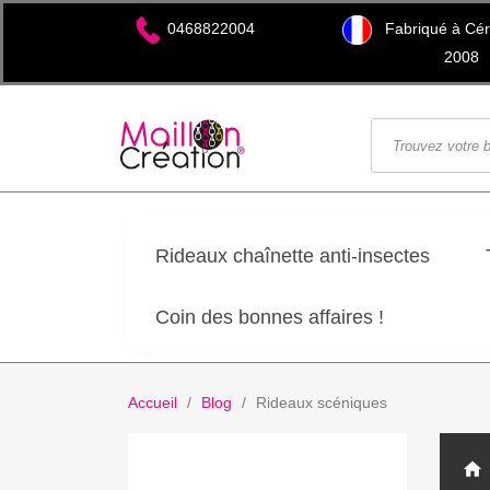
Fabriqué à Cére
0468822004
2008
Rideaux chaînette anti-insectes
Coin des bonnes affaires !
Accueil
Blog
Rideaux scéniques
home