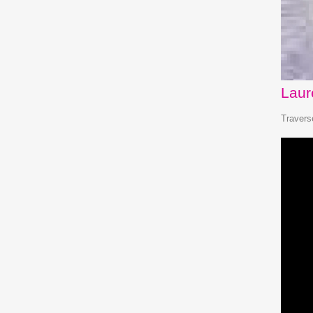
Laur
Travers